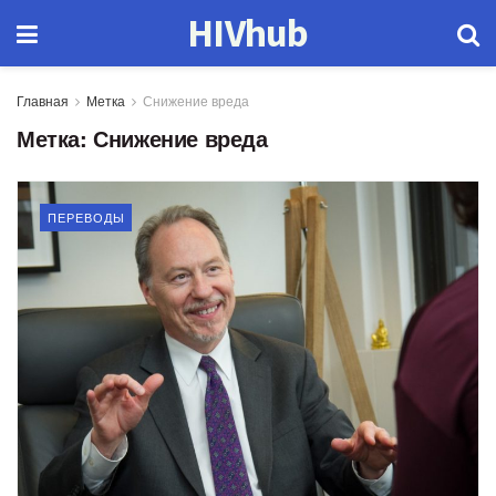
HIVhub
Главная
Метка
Снижение вреда
Метка:
Снижение вреда
ПЕРЕВОДЫ