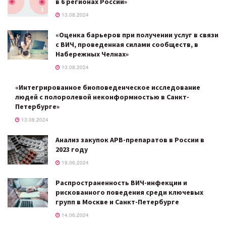
в 6 регионах России»
13.08.2024
«Оценка барьеров при получении услуг в связи
с ВИЧ, проведенная силами сообществ, в
Набережных Челнах»
13.08.2024
«Интегрированное биоповеденческое исследование
людей с полоролевой неконформностью в Санкт-
Петербурге»
13.08.2024
Анализ закупок АРВ-препаратов в России в
2023 году
19.06.2024
Распространенность ВИЧ-инфекции и
рискованного поведения среди ключевых
групп в Москве и Санкт-Петербурге
14.06.2024