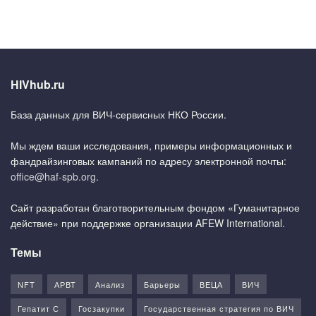
HIVhub.ru
База данных для ВИЧ-сервисных НКО России.
Мы ждем ваши исследования, примеры информационных и
фандрайзинговых кампаний по адресу электронной почты:
office@haf-spb.org
.
Сайт разработан благотворительным фондом «Гуманитарное
действие» при поддержке организации AFEW International.
Темы
NFT
АРВТ
Анализ
Барьеры
ВЕЦА
ВИЧ
Гепатит С
Госзакупки
Государственная стратегия по ВИЧ