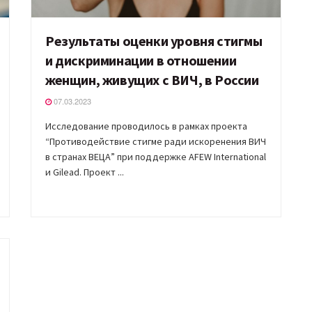
Результаты оценки уровня стигмы
и дискриминации в отношении
женщин, живущих с ВИЧ, в России
07.03.2023
Исследование проводилось в рамках проекта
“Противодействие стигме ради искоренения ВИЧ
в странах ВЕЦА” при поддержке AFEW International
и Gilead. Проект ...