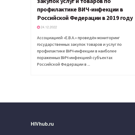
закупок услуг и товаров по
профилактике ВИЧ-инфекции в
Российской Федерации в 2019 году
24.12.2022
Ассоциацией «Е.В.А.» проведён мониторинг
государственных закупок товаров и услуг по
профилактике ВИЧ-инфекции в наиболее
пораженных ВИЧ-инфекцией субъектах
Российской Федерации в ...
HIVhub.ru