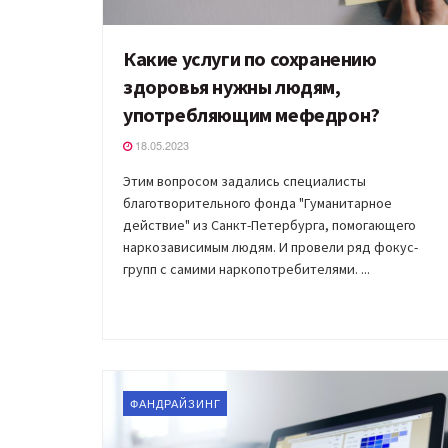
Какие услуги по сохранению
здоровья нужны людям,
употребляющим мефедрон?
18.05.2023
Этим вопросом задались специалисты
благотворительного фонда "Гуманитарное
действие" из Санкт-Петербурга, помогающего
наркозависимым людям. И провели ряд фокус-
групп с самими наркопотребителями. ...
ФАНДРАЙЗИНГ