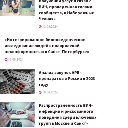
получении услуг в связи с
ВИЧ, проведенная силами
сообществ, в Набережных
Челнах»
13.08.2024
«Интегрированное биоповеденческое
исследование людей с полоролевой
неконформностью в Санкт-Петербурге»
13.08.2024
Анализ закупок АРВ-
препаратов в России в 2023
году
19.06.2024
Распространенность ВИЧ-
инфекции и рискованного
поведения среди ключевых
групп в Москве и Санкт-