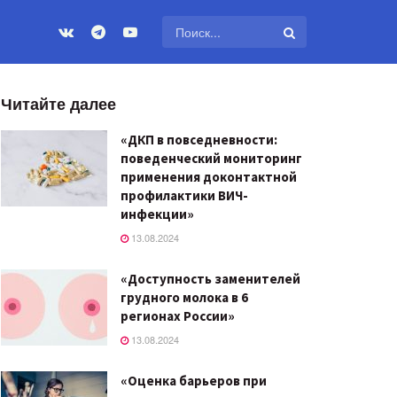
Читайте далее
«ДКП в повседневности:
поведенческий мониторинг
применения доконтактной
профилактики ВИЧ-
инфекции»
13.08.2024
«Доступность заменителей
грудного молока в 6
регионах России»
13.08.2024
«Оценка барьеров при