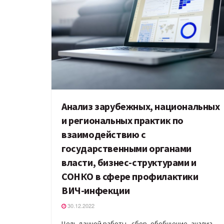
Анализ зарубежных, национальных
и региональных практик по
взаимодействию с
государственными органами
власти, бизнес-структурами и
СОНКО в сфере профилактики
ВИЧ-инфекции
30.12.2022
Цель данной работы - сбор, обобщение, анализ