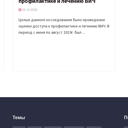
профилактике и лечению ВИЧ
24.12.2022
Целью данного исследования было проведение
оценки доступа к профилактике и лечению ВИЧ. В
период с июня по август 2019г. был ...
Темы
П