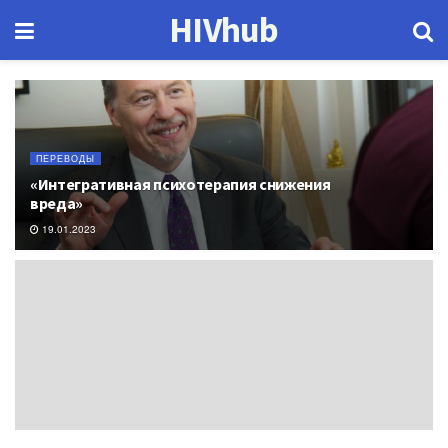
HIVhub
ПЕРЕВОДЫ
«Интегративная психотерапия снижения
вреда»
19.01.2023