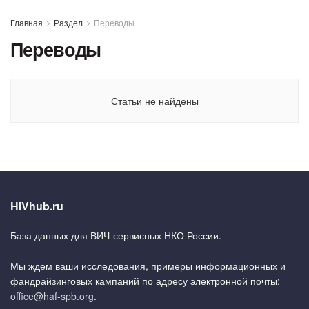
Главная
Раздел
Переводы
Переводы
Статьи не найдены
HIVhub.ru
База данных для ВИЧ-сервисных НКО России.
Мы ждем ваши исследования, примеры информационных и
фандрайзинговых кампаний по адресу электронной почты:
office@haf-spb.org
.