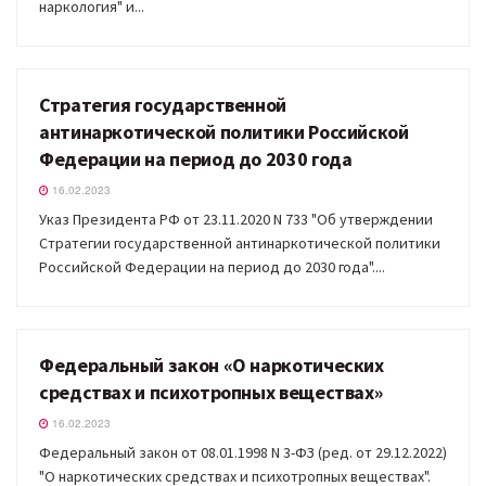
наркология" и...
Стратегия государственной
ДОКУМЕНТЫ
антинаркотической политики Российской
Федерации на период до 2030 года
16.02.2023
Указ Президента РФ от 23.11.2020 N 733 "Об утверждении
Стратегии государственной антинаркотической политики
Российской Федерации на период до 2030 года"....
Федеральный закон «О наркотических
ДОКУМЕНТЫ
средствах и психотропных веществах»
16.02.2023
Федеральный закон от 08.01.1998 N 3-ФЗ (ред. от 29.12.2022)
"О наркотических средствах и психотропных веществах".