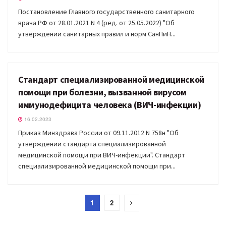
Постановление Главного государственного санитарного
врача РФ от 28.01.2021 N 4 (ред. от 25.05.2022) "Об
утверждении санитарных правил и норм СанПиН...
Стандарт специализированной медицинской
ДОКУМЕНТЫ
помощи при болезни, вызванной вирусом
иммунодефицита человека (ВИЧ-инфекции)
16.02.2023
Приказ Минздрава России от 09.11.2012 N 758н "Об
утверждении стандарта специализированной
медицинской помощи при ВИЧ-инфекции". Стандарт
специализированной медицинской помощи при...
1
2