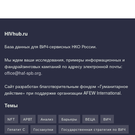
HIVhub.ru
База данных для ВИЧ-сервисных НКО России.
Мы ждем ваши исследования, примеры информационных и
фандрайзинговых кампаний по адресу электронной почты:
office@haf-spb.org
.
Сайт разработан благотворительным фондом «Гуманитарное
действие» при поддержке организации AFEW International.
Темы
NFT
АРВТ
Анализ
Барьеры
ВЕЦА
ВИЧ
Гепатит С
Госзакупки
Государственная стратегия по ВИЧ