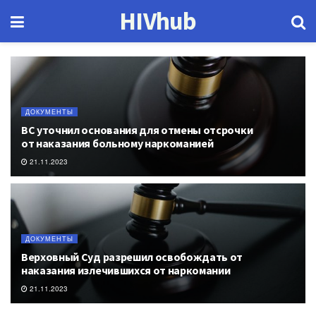
HIVhub
ДОКУМЕНТЫ
ВС уточнил основания для отмены отсрочки
от наказания больному наркоманией
21.11.2023
ДОКУМЕНТЫ
Верховный Суд разрешил освобождать от
наказания излечившихся от наркомании
21.11.2023