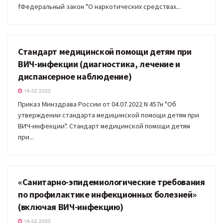
fФедеральный закон "О наркотических средствах...
Стандарт медицинской помощи детям при
ДОКУМЕНТЫ
ВИЧ-инфекции (диагностика, лечение и
диспансерное наблюдение)
16.02.2023
Приказ Минздрава России от 04.07.2022 N 457н "Об
утверждении стандарта медицинской помощи детям при
ВИЧ-инфекции". Стандарт медицинской помощи детям
при...
«Санитарно-эпидемиологические требования
ДОКУМЕНТЫ
по профилактике инфекционных болезней»
(включая ВИЧ-инфекцию)
16.02.2023