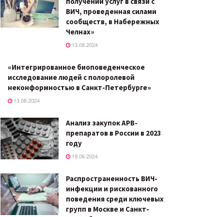
получении услуг в связи с
ВИЧ, проведенная силами
сообществ, в Набережных
Челнах»
13.08.2024
«Интегрированное биоповеденческое
исследование людей с полоролевой
неконформностью в Санкт-Петербурге»
13.08.2024
Анализ закупок АРВ-
препаратов в России в 2023
году
19.06.2024
Распространенность ВИЧ-
инфекции и рискованного
поведения среди ключевых
групп в Москве и Санкт-