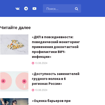
Читайте далее
«ДКП в повседневности:
поведенческий мониторинг
применения доконтактной
профилактики ВИЧ-
инфекции»
13.08.2024
«Доступность заменителей
грудного молока в 6
регионах России»
13.08.2024
«Оценка барьеров при