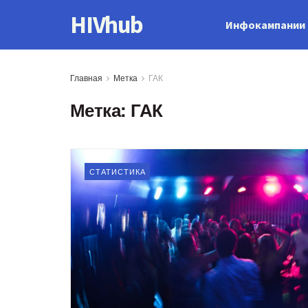
HIVhub
Инфокампании
Главная
Метка
ГАК
Метка:
ГАК
СТАТИСТИКА