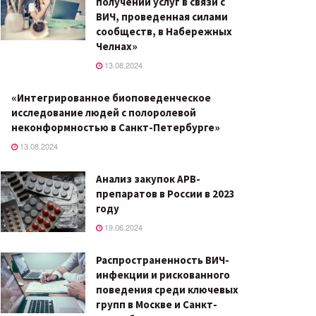
получении услуг в связи с
ВИЧ, проведенная силами
сообществ, в Набережных
Челнах»
13.08.2024
«Интегрированное биоповеденческое
исследование людей с полоролевой
неконформностью в Санкт-Петербурге»
13.08.2024
Анализ закупок АРВ-
препаратов в России в 2023
году
19.06.2024
Распространенность ВИЧ-
инфекции и рискованного
поведения среди ключевых
групп в Москве и Санкт-