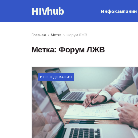
HIVhub
Инфокампании
Главная
Метка
Форум ЛЖВ
Метка:
Форум ЛЖВ
ИССЛЕДОВАНИЯ