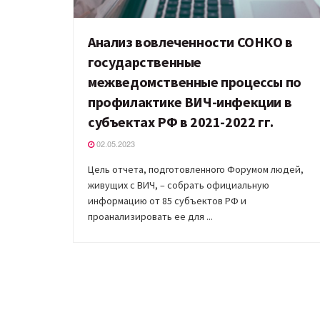
Анализ вовлеченности СОНКО в
государственные
межведомственные процессы по
профилактике ВИЧ-инфекции в
субъектах РФ в 2021-2022 гг.
02.05.2023
Цель отчета, подготовленного Форумом людей,
живущих с ВИЧ, – собрать официальную
информацию от 85 субъектов РФ и
проанализировать ее для ...