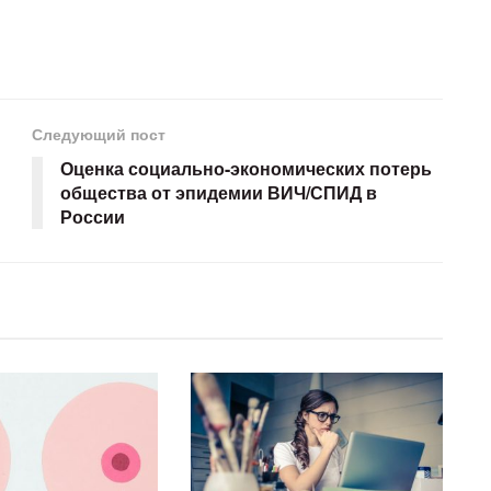
Следующий пост
Оценка социально-экономических потерь
общества от эпидемии ВИЧ/СПИД в
России