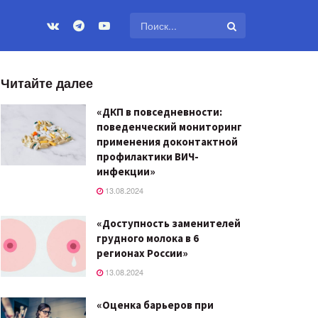
Читайте далее
«ДКП в повседневности:
поведенческий мониторинг
применения доконтактной
профилактики ВИЧ-
инфекции»
13.08.2024
«Доступность заменителей
грудного молока в 6
регионах России»
13.08.2024
«Оценка барьеров при