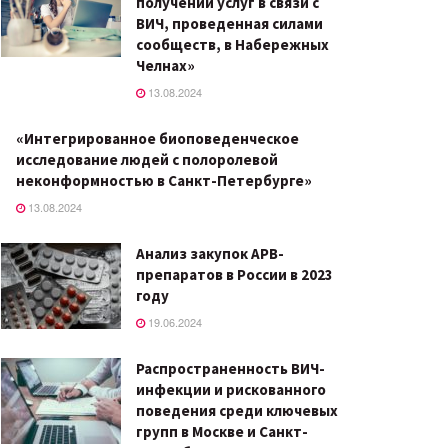
получении услуг в связи с
ВИЧ, проведенная силами
сообществ, в Набережных
Челнах»
13.08.2024
«Интегрированное биоповеденческое
исследование людей с полоролевой
неконформностью в Санкт-Петербурге»
13.08.2024
Анализ закупок АРВ-
препаратов в России в 2023
году
19.06.2024
Распространенность ВИЧ-
инфекции и рискованного
поведения среди ключевых
групп в Москве и Санкт-