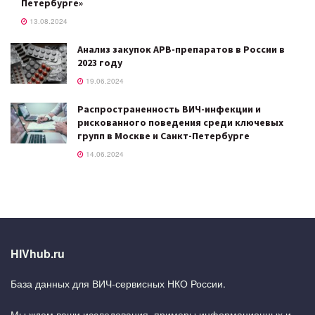
Петербурге»
13.08.2024
Анализ закупок АРВ-препаратов в России в
2023 году
19.06.2024
Распространенность ВИЧ-инфекции и
рискованного поведения среди ключевых
групп в Москве и Санкт-Петербурге
14.06.2024
HIVhub.ru
База данных для ВИЧ-сервисных НКО России.
Мы ждем ваши исследования, примеры информационных и