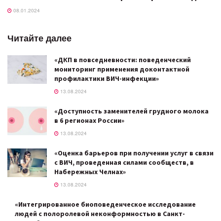
08.01.2024
Читайте далее
«ДКП в повседневности: поведенческий
мониторинг применения доконтактной
профилактики ВИЧ-инфекции»
13.08.2024
«Доступность заменителей грудного молока
в 6 регионах России»
13.08.2024
«Оценка барьеров при получении услуг в связи
с ВИЧ, проведенная силами сообществ, в
Набережных Челнах»
13.08.2024
«Интегрированное биоповеденческое исследование
людей с полоролевой неконформностью в Санкт-