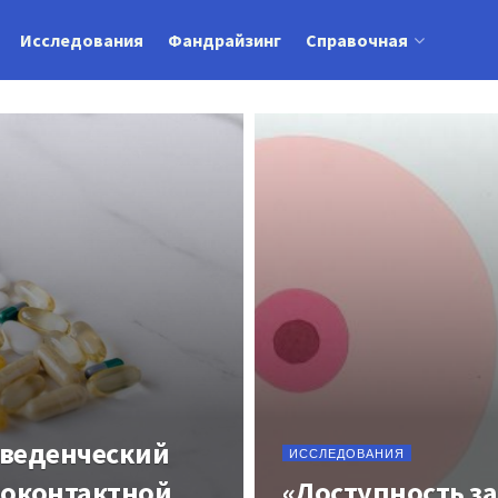
Исследования
Фандрайзинг
Справочная
оведенческий
ИССЛЕДОВАНИЯ
доконтактной
«Доступность з