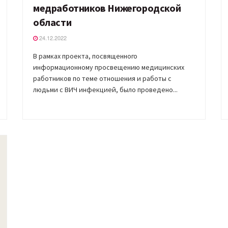
медработников Нижегородской
области
24.12.2022
В рамках проекта, посвященного
информационному просвещению медицинских
работников по теме отношения и работы с
людьми с ВИЧ инфекцией, было проведено...