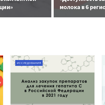
ции»
молока в 6 реги
ИССЛЕДОВАНИЯ