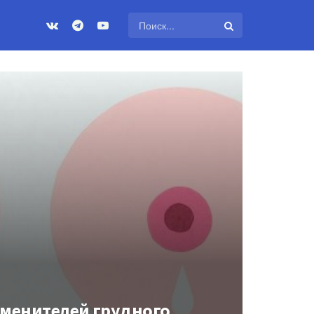
аменителей грудного