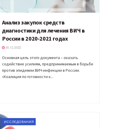
Анализ закупок средств
диагностики для лечения ВИЧ в
России в 2020-2021 годах
30.12.2022
Основная цель этого документа – оказать
содействие усилиям, предпринимаемым в борьбе
против эпидемии ВИЧ-инфекции в России.
«Коалиция по готовности к...
ИССЛЕДОВАНИЯ