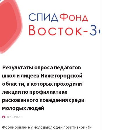
Результаты опроса педагогов
школ и лицеев Нижегородской
области, в которых проходили
лекции по профилактике
рискованного поведения среди
молодых людей
30.12.2022
Формирование у молодых людей позитивной «Я-