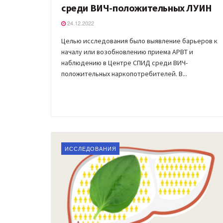
среди ВИЧ-положительных ЛУИН
24.12.2022
Целью исследования было выявление барьеров к
началу или возобновлению приема АРВТ и
наблюдению в Центре СПИД среди ВИЧ-
положительных наркопотребителей. В...
ИССЛЕДОВАНИЯ