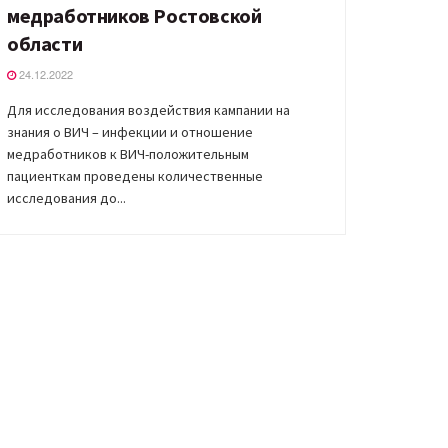
медработников Ростовской
области
24.12.2022
Для исследования воздействия кампании на
знания о ВИЧ – инфекции и отношение
медработников к ВИЧ-положительным
пациенткам проведены количественные
исследования до...