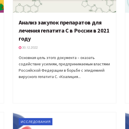
Анализ закупок препаратов для
лечения гепатита С в России в 2021
году
30.12.2022
Основная цель этого документа – оказать
содействие усилиям, предпринимаемым властями
Российской Федерации в борьбе с эпидемией
вирусного гепатита С. «Коалиция...
ИССЛЕДОВАНИЯ