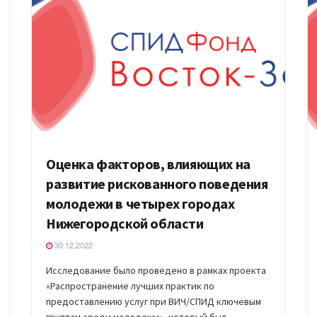
Оценка факторов, влияющих на
развитие рискованного поведения
молодежи в четырех городах
Нижегородской области
30.12.2022
Исследование было проведено в рамках проекта
«Распространение лучших практик по
предоставлению услуг при ВИЧ/СПИД ключевым
группам среди молодежи», который был...