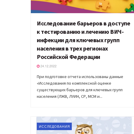
Исследование барьеров в доступе
к тестированию и лечению ВИЧ-
инфекции для ключевых групп
населения в трех регионах
Российской Федерации
24.12.2022
При подготовке отчета использованы данные
«Исследования по комплексной оценке
существующих барьеров для ключевых групп
населения (ЛЖВ, ЛУИН, СР, MСM и...
ИССЛЕДОВАНИЯ